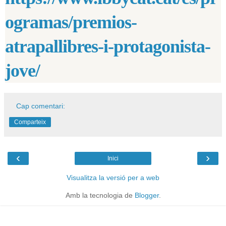
ogramas/premios-
atrapallibres-i-protagonista-
jove/
Cap comentari:
Comparteix
‹
›
Inici
Visualitza la versió per a web
Amb la tecnologia de
Blogger
.